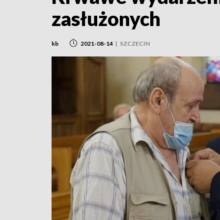
zasłużonych
kb
2021-08-14
|
SZCZECIN