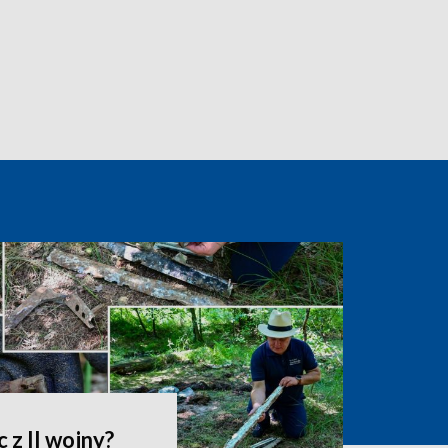
 z II wojny?