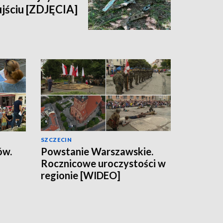
jściu [ZDJĘCIA]
SZCZECIN
ów.
Powstanie Warszawskie.
Rocznicowe uroczystości w
regionie [WIDEO]