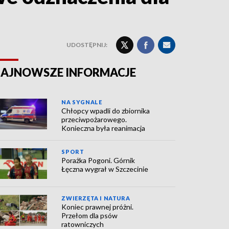
UDOSTĘPNIJ:
AJNOWSZE INFORMACJE
NA SYGNALE
Chłopcy wpadli do zbiornika
przeciwpożarowego.
Konieczna była reanimacja
SPORT
Porażka Pogoni. Górnik
Łęczna wygrał w Szczecinie
ZWIERZĘTA I NATURA
Koniec prawnej próżni.
Przełom dla psów
ratowniczych