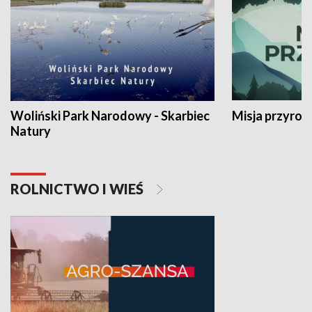
Woliński Park Narodowy - Skarbiec
Misja przyrod
Natury
ROLNICTWO I WIEŚ