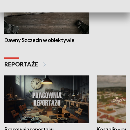
Dawny Szczecin w obiektywie
REPORTAŻE
Pracownia reportażu
Koszalin – ryt