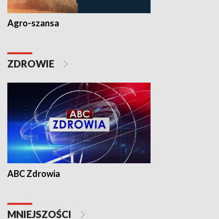
Agro-szansa
ZDROWIE
ABC Zdrowia
MNIEJSZOŚCI