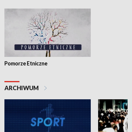
Pomorze Etniczne
ARCHIWUM