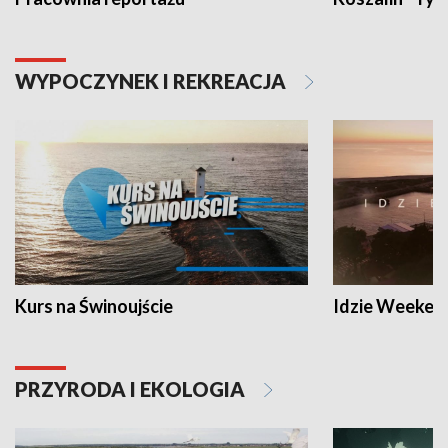
WYPOCZYNEK I REKREACJA
Kurs na Świnoujście
Idzie Weeken
PRZYRODA I EKOLOGIA