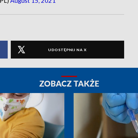
_PL)
August 15, 2021
UDOSTĘPNIJ NA X
ZOBACZ TAKŻE