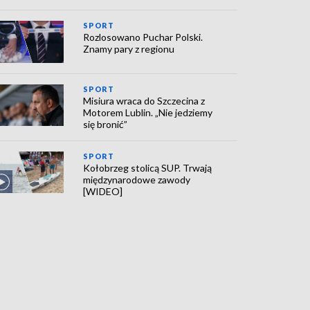
SPORT
Rozlosowano Puchar Polski.
Znamy pary z regionu
SPORT
Misiura wraca do Szczecina z
Motorem Lublin. „Nie jedziemy
się bronić”
SPORT
Kołobrzeg stolicą SUP. Trwają
międzynarodowe zawody
[WIDEO]