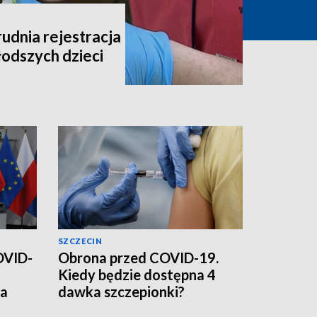
udnia rejestracja
łodszych dzieci
SZCZECIN
OVID-
Obrona przed COVID-19.
Kiedy będzie dostępna 4
ia
dawka szczepionki?