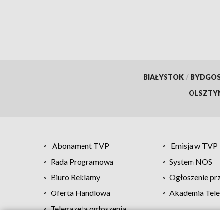
BIAŁYSTOK
/
BYDGO
OLSZTY
Abonament TVP
Emisja w TVP
Rada Programowa
System NOS
Biuro Reklamy
Ogłoszenie pr
Oferta Handlowa
Akademia Tele
Telegazeta ogłoszenia