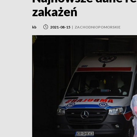
zakażeń
kb
2021-08-15
|
ZACHODNIOPOMORSKIE