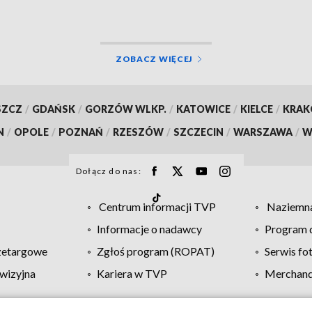
ZOBACZ WIĘCEJ
SZCZ
/
GDAŃSK
/
GORZÓW WLKP.
/
KATOWICE
/
KIELCE
/
KRA
N
/
OPOLE
/
POZNAŃ
/
RZESZÓW
/
SZCZECIN
/
WARSZAWA
/
W
Dołącz do nas:
Centrum informacji TVP
Naziemna
Informacje o nadawcy
Program d
zetargowe
Zgłoś program (ROPAT)
Serwis fo
wizyjna
Kariera w TVP
Merchandi