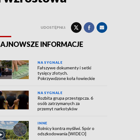
UDOSTĘPNIJ:
AJNOWSZE INFORMACJE
NA SYGNALE
Fałszywe dokumenty i setki
tysięcy złotych.
Pokrzywdzone koła łowieckie
NA SYGNALE
Rozbita grupa przestępcza. 6
osób zatrzymanych za
przemyt narkotyków
INNE
Rolnicy kontra myśliwi. Spór o
odszkodowania [WIDEO]