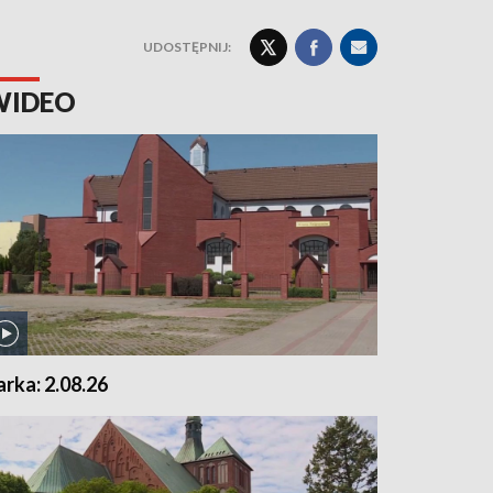
UDOSTĘPNIJ:
WIDEO
arka: 2.08.26