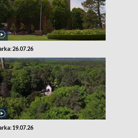
arka: 26.07.26
arka: 19.07.26