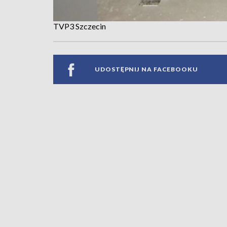
TVP3 Szczecin
UDOSTĘPNIJ NA FACEBOOKU