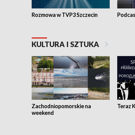
Rozmowa w TVP3 Szczecin
Podcas
KULTURA I SZTUKA
Zachodniopomorskie na
Teraz 
weekend