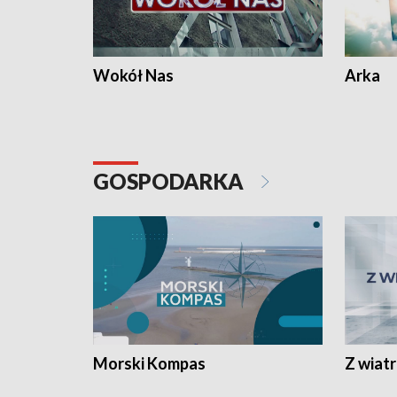
Wokół Nas
Arka
GOSPODARKA
Morski Kompas
Z wiat