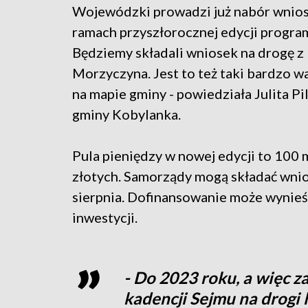
Wojewódzki prowadzi już nabór wnio
ramach przyszłorocznej edycji program
Będziemy składali wniosek na drogę 
Morzyczyna. Jest to też taki bardzo w
na mapie gminy - powiedziała Julita Pi
gminy Kobylanka.
Pula pieniędzy w nowej edycji to 100
złotych. Samorządy mogą składać wnio
sierpnia. Dofinansowanie może wynieś
inwestycji.
- Do 2023 roku, a więc z
kadencji Sejmu na drogi 