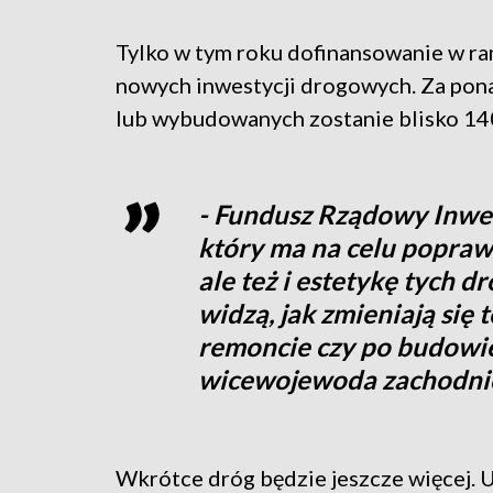
Tylko w tym roku dofinansowanie w r
nowych inwestycji drogowych. Za po
lub wybudowanych zostanie blisko 14
- Fundusz Rządowy Inwes
który ma na celu poprawę
ale też i estetykę tych 
widzą, jak zmieniają się 
remoncie czy po budowie
wicewojewoda zachodni
Wkrótce dróg będzie jeszcze więcej. 