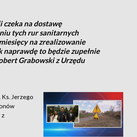
i czeka na dostawę
iu tych rur sanitarnych
miesięcy na zrealizowanie
ak naprawdę to będzie zupełnie
obert Grabowski z Urzędu
. Ks. Jerzego
lionów
 z