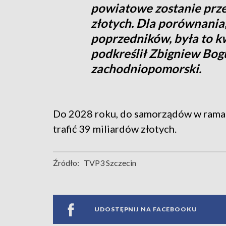
powiatowe zostanie prz
złotych. Dla porównania
poprzedników, była to k
podkreślił Zbigniew Bog
zachodniopomorski.
Do 2028 roku, do samorządów w ram
trafić 39 miliardów złotych.
Źródło:
TVP3 Szczecin
UDOSTĘPNIJ NA FACEBOOKU