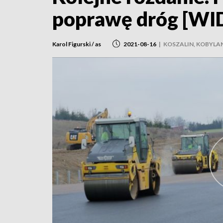
poprawę dróg [WI
Karol Figurski / as
2021-08-16
|
KOSZALIN, KOBYLA