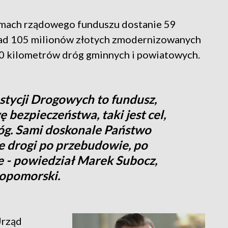
amach rządowego funduszu dostanie 59
nad 105 milionów złotych zmodernizowanych
0 kilometrów dróg gminnych i powiatowych.
tycji Drogowych to fundusz,
 bezpieczeństwa, taki jest cel,
dróg. Sami doskonale Państwo
te drogi po przebudowie, po
 - powiedział Marek Subocz,
opomorski.
Urząd