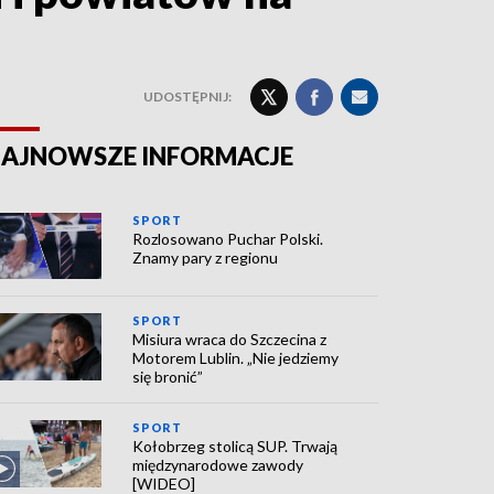
UDOSTĘPNIJ:
AJNOWSZE INFORMACJE
SPORT
Rozlosowano Puchar Polski.
Znamy pary z regionu
SPORT
Misiura wraca do Szczecina z
Motorem Lublin. „Nie jedziemy
się bronić”
SPORT
Kołobrzeg stolicą SUP. Trwają
międzynarodowe zawody
[WIDEO]