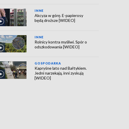
INNE
Akcyza w górę. E-papierosy
będą droższe [WIDEO]
INNE
Rolnicy kontra myśliwi. Spór o
odszkodowania [WIDEO]
GOSPODARKA
Kapryśne lato nad Bałtykiem.
Jedni narzekają, inni zyskują
[WIDEO]