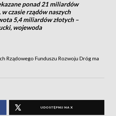
ekazane ponad 21 miliardów
, w czasie rządów naszych
wota 5,4 miliardów złotych –
ucki, wojewoda
ach Rządowego Funduszu Rozwoju Dróg ma
UDOSTĘPNIJ NA X