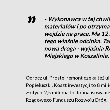
- Wykonawca w tej chwil
materiałów i po otrzyman
wejdzie na prace. Ma 12 
tego właśnie odcinka. T
nowa droga - wyjaśnia R
Miejskiego w Koszalinie.
Oprócz ul. Prostej remont czeka też ul
Popiełuszki. Koszt inwestycji to 8 mi
złotych. 2,5 miliona to dofinansowanie
Rządowego Funduszu Rozwoju Dróg.