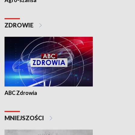
Agro-szansa
ZDROWIE
ABC Zdrowia
MNIEJSZOŚCI