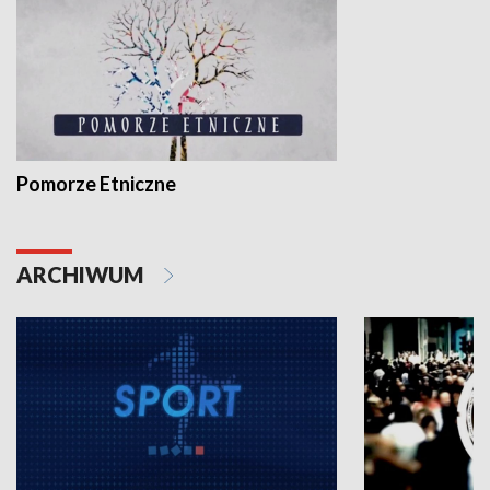
Pomorze Etniczne
ARCHIWUM