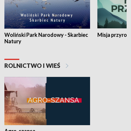
Woliński Park Narodowy - Skarbiec
Misja przyrod
Natury
ROLNICTWO I WIEŚ