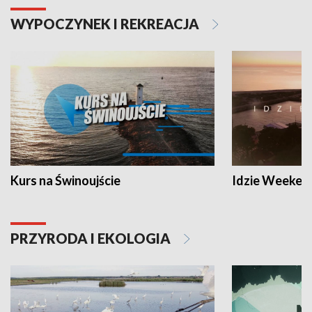
WYPOCZYNEK I REKREACJA
Kurs na Świnoujście
Idzie Weeken
PRZYRODA I EKOLOGIA