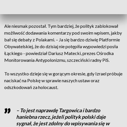
posła Artura Łąckiego.
Ale niesmak pozostał. Tym bardziej, że polityk zablokował
możliwość dodawania komentarzy pod swoim wpisem, jakby
bał się debaty z Polakami. – Ja się bardzo dziwię Platformie
Obywatelskiej, że do dzisiaj nie potępiła wypowiedzi posła
Łąckiego - powiedział Dariusz Matecki, prezes Ośrodka
Monitorowania Antypolonizmu, szczeciński radny PiS.
To wszystko dzieje się w gorącym okresie, gdy Izrael próbuje
naciskać na Polskę w sprawie naszych ustaw oraz
odszkodowań za holocaust.
– To jest naprawdę Targowica i bardzo
haniebna rzecz, jeżeli polityk polski daje
sygnał, że jest zdolny do wpisywania się w