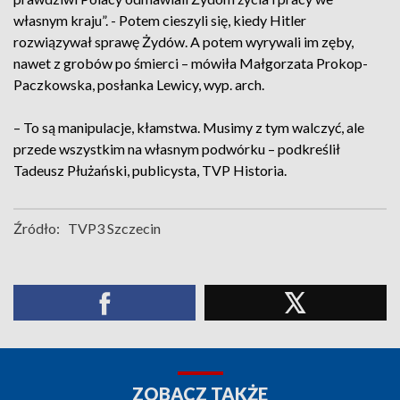
własnym kraju”. - Potem cieszyli się, kiedy Hitler
rozwiązywał sprawę Żydów. A potem wyrywali im zęby,
nawet z grobów po śmierci – mówiła Małgorzata Prokop-
Paczkowska, posłanka Lewicy, wyp. arch.
– To są manipulacje, kłamstwa. Musimy z tym walczyć, ale
przede wszystkim na własnym podwórku – podkreślił
Tadeusz Płużański, publicysta, TVP Historia.
Źródło:
TVP3 Szczecin
ZOBACZ TAKŻE