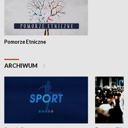
Pomorze Etniczne
ARCHIWUM