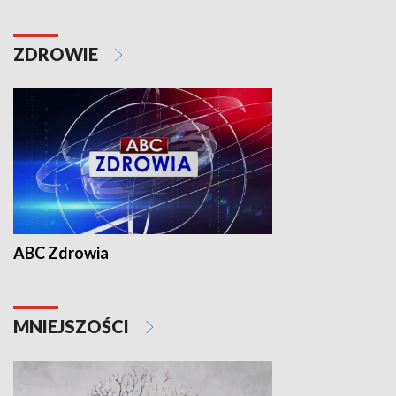
ZDROWIE
ABC Zdrowia
MNIEJSZOŚCI