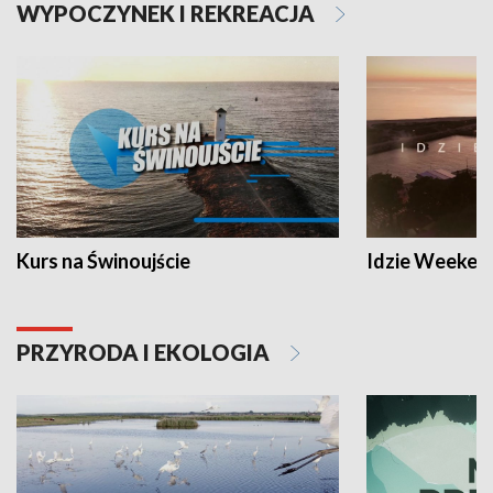
WYPOCZYNEK I REKREACJA
Kurs na Świnoujście
Idzie Weeken
PRZYRODA I EKOLOGIA