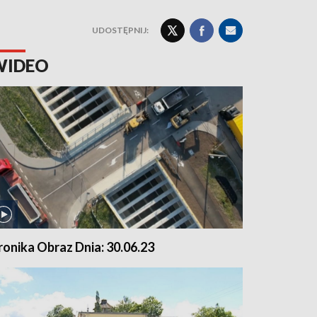
UDOSTĘPNIJ:
WIDEO
ronika Obraz Dnia: 30.06.23