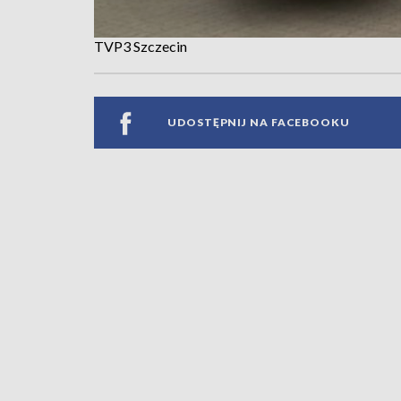
TVP3 Szczecin
UDOSTĘPNIJ NA FACEBOOKU