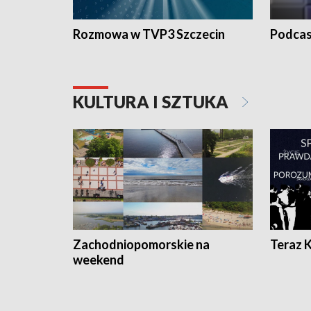
Rozmowa w TVP3 Szczecin
Podcas
KULTURA I SZTUKA
Zachodniopomorskie na
Teraz 
weekend