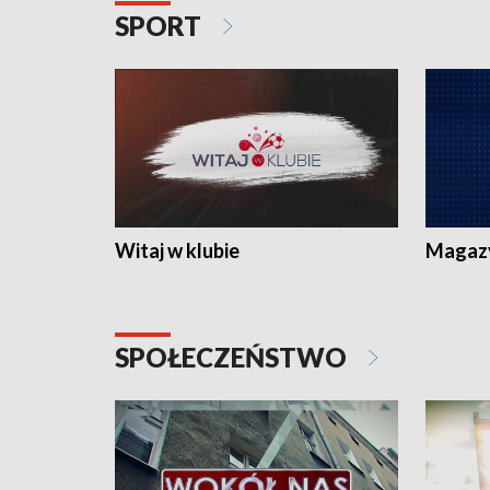
SPORT
Witaj w klubie
Magaz
SPOŁECZEŃSTWO