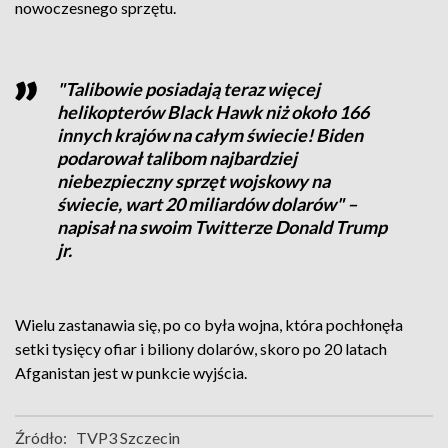
nowoczesnego sprzętu.
"Talibowie posiadają teraz więcej
helikopterów Black Hawk niż około 166
innych krajów na całym świecie! Biden
podarował talibom najbardziej
niebezpieczny sprzęt wojskowy na
świecie, wart 20 miliardów dolarów" –
napisał na swoim Twitterze Donald Trump
jr.
Wielu zastanawia się, po co była wojna, która pochłonęła
setki tysięcy ofiar i biliony dolarów, skoro po 20 latach
Afganistan jest w punkcie wyjścia.
Źródło:
TVP3 Szczecin