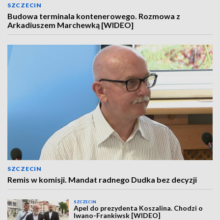
SZCZECIN
Budowa terminala kontenerowego. Rozmowa z
Arkadiuszem Marchewką [WIDEO]
SZCZECIN
Remis w komisji. Mandat radnego Dudka bez decyzji
SZCZECIN
Apel do prezydenta Koszalina. Chodzi o
Iwano-Frankiwsk [WIDEO]