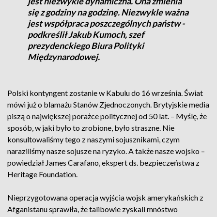
jest niezwykle dynamiczna. Ona zmienia
się z godziny na godzinę. Niezwykle ważna
jest współpraca poszczególnych państw -
podkreślił Jakub Kumoch, szef
prezydenckiego Biura Polityki
Międzynarodowej.
Polski kontyngent zostanie w Kabulu do 16 września. Świat
mówi już o blamażu Stanów Zjednoczonych. Brytyjskie media
piszą o największej porażce politycznej od 50 lat. – Myślę, że
sposób, w jaki było to zrobione, było straszne. Nie
konsultowaliśmy tego z naszymi sojusznikami, czym
naraziliśmy nasze sojusze na ryzyko. A także nasze wojsko –
powiedział James Carafano, ekspert ds. bezpieczeństwa z
Heritage Foundation.
Nieprzygotowana operacja wyjścia wojsk amerykańskich z
Afganistanu sprawiła, że talibowie zyskali mnóstwo