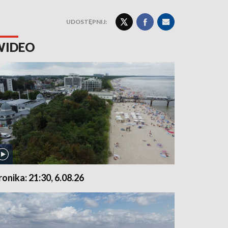
UDOSTĘPNIJ:
WIDEO
ronika: 21:30, 6.08.26