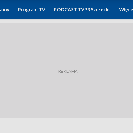
ramy
Program TV
PODCAST TVP3 Szczecin
Więce