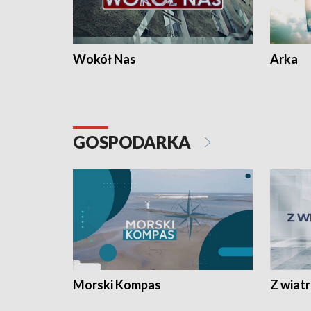
Wokół Nas
Arka
GOSPODARKA
Morski Kompas
Z wiat