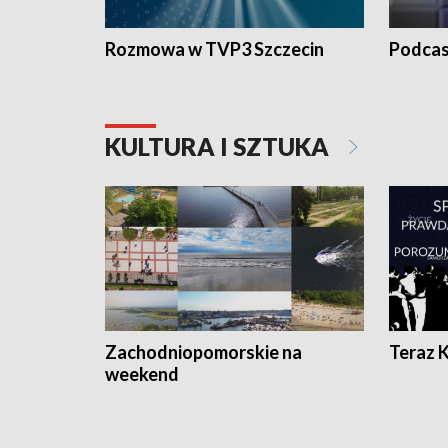
Rozmowa w TVP3 Szczecin
Podcas
KULTURA I SZTUKA
Zachodniopomorskie na
Teraz 
weekend