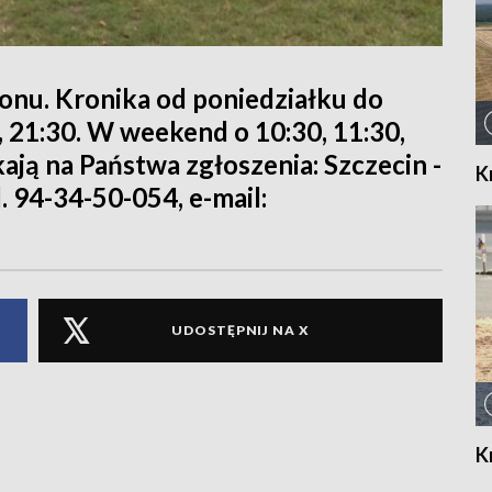
ionu. Kronika od poniedziałku do
0, 21:30. W weekend o 10:30, 11:30,
kają na Państwa zgłoszenia: Szczecin -
K
l. 94-34-50-054, e-mail:
UDOSTĘPNIJ NA X
K