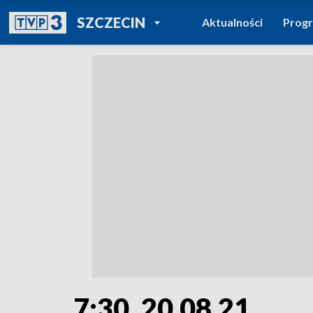
POWRÓT DO
SZCZECIN
Aktualności
Prog
TVP REGIONY
7:30, 20.08.21