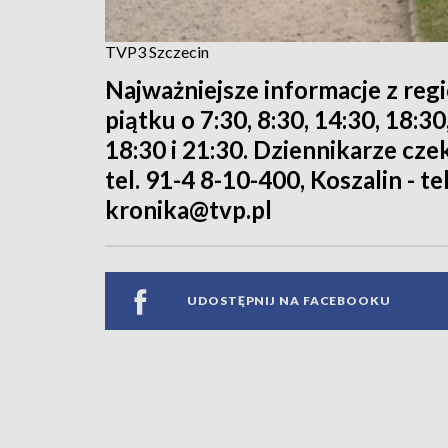
TVP3 Szczecin
Najważniejsze informacje z reg
piątku o 7:30, 8:30, 14:30, 18:3
18:30 i 21:30. Dziennikarze cze
tel. 91-4 8-10-400, Koszalin - te
kronika@tvp.pl
UDOSTĘPNIJ NA FACEBOOKU