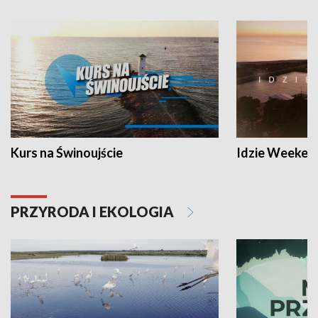
Kurs na Świnoujście
Idzie Weeken
PRZYRODA I EKOLOGIA