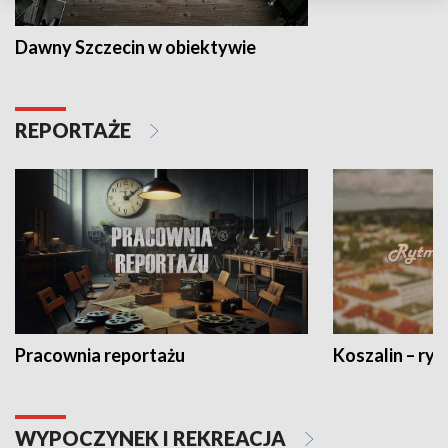
Dawny Szczecin w obiektywie
REPORTAŻE
Pracownia reportażu
Koszalin – ryt
WYPOCZYNEK I REKREACJA