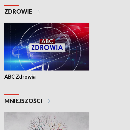
ZDROWIE
ABC Zdrowia
MNIEJSZOŚCI