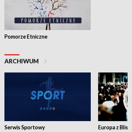
Pomorze Etniczne
ARCHIWUM
Serwis Sportowy
Europa z Blisk