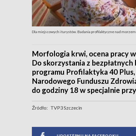
Dla miejscowych i turystów. Badania profilaktyczne nad morzem
Morfologia krwi, ocena pracy 
Do skorzystania z bezpłatnych
programu Profilaktyka 40 Plus
Narodowego Funduszu Zdrowia.
do godziny 18 w specjalnie pr
Źródło:
TVP3 Szczecin
UDOSTĘPNIJ NA FACEBOOKU