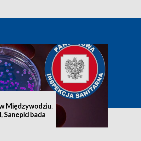
 w Międzywodziu.
, Sanepid bada