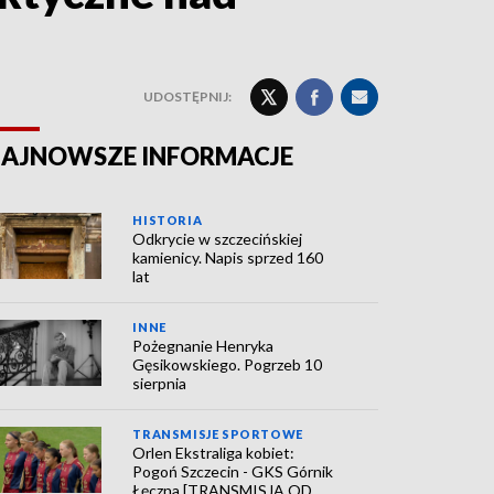
UDOSTĘPNIJ:
AJNOWSZE INFORMACJE
HISTORIA
Odkrycie w szczecińskiej
kamienicy. Napis sprzed 160
lat
INNE
Pożegnanie Henryka
Gęsikowskiego. Pogrzeb 10
sierpnia
TRANSMISJE SPORTOWE
Orlen Ekstraliga kobiet:
Pogoń Szczecin - GKS Górnik
Łęczna [TRANSMISJA OD