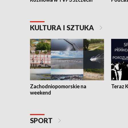
KULTURA I SZTUKA
Zachodniopomorskie na
Teraz 
weekend
SPORT