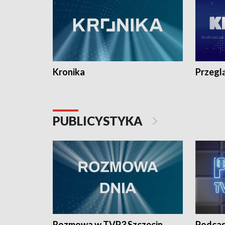
Kronika
Przegl
PUBLICYSTYKA
Rozmowa w TVP3 Szczecin
Podcas