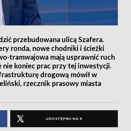
dzić przebudowana ulicą Szafera.
y ronda, nowe chodniki i ścieżki
wo-tramwajowa mają usprawnić ruch
 nie koniec prac przy tej inwestycji.
infrastrukturę drogową mówił w
eliński, rzecznik prasowy miasta
UDOSTĘPNIJ NA X