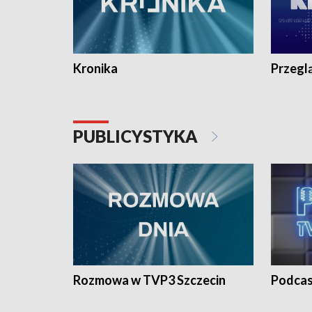
Kronika
Przegl
PUBLICYSTYKA
Rozmowa w TVP3 Szczecin
Podcas