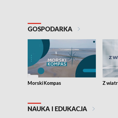
GOSPODARKA
Morski Kompas
Z wiat
NAUKA I EDUKACJA