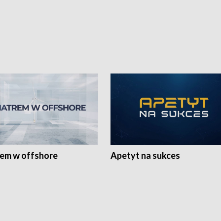
rem w offshore
Apetyt na sukces