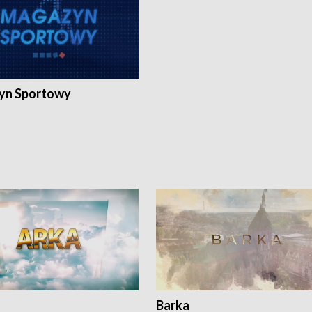
yn Sportowy
Barka