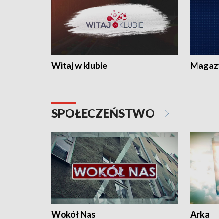
Witaj w klubie
Magaz
SPOŁECZEŃSTWO
Wokół Nas
Arka