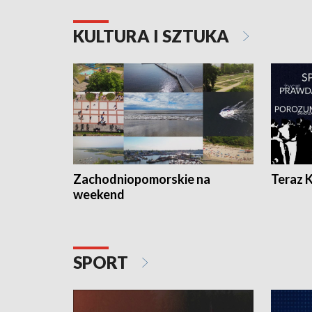
KULTURA I SZTUKA
Zachodniopomorskie na
Teraz 
weekend
SPORT