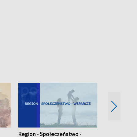
Region - Społeczeństwo -
Bez Barier