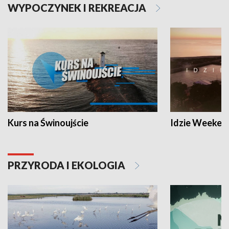
WYPOCZYNEK I REKREACJA
Kurs na Świnoujście
Idzie Weeken
PRZYRODA I EKOLOGIA