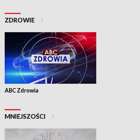
ZDROWIE
ABC Zdrowia
MNIEJSZOŚCI