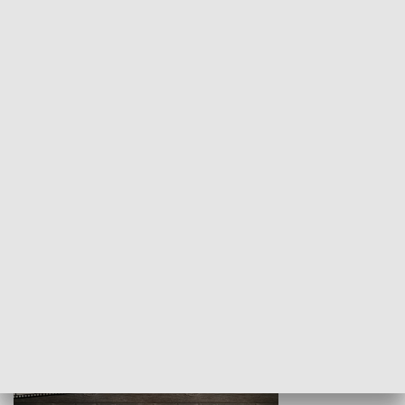
Z indeksem w ręku
Droga po suk
HISTORIA