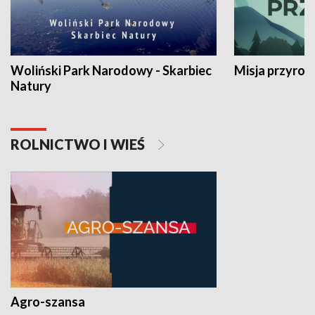
Woliński Park Narodowy - Skarbiec
Misja przyrod
Natury
ROLNICTWO I WIEŚ
Agro-szansa