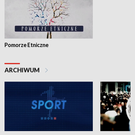
Pomorze Etniczne
ARCHIWUM