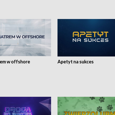
rem w offshore
Apetyt na sukces