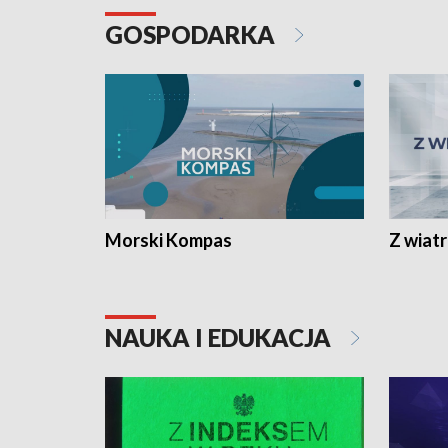
GOSPODARKA
Morski Kompas
Z wiat
NAUKA I EDUKACJA