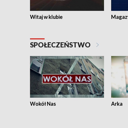
Witaj w klubie
Magaz
SPOŁECZEŃSTWO
Wokół Nas
Arka