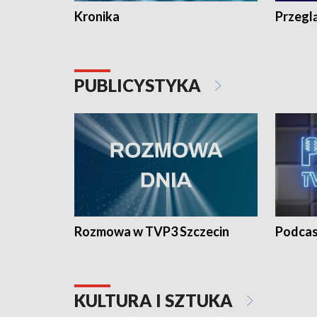
Kronika
Przegl
PUBLICYSTYKA
Rozmowa w TVP3 Szczecin
Podcas
KULTURA I SZTUKA