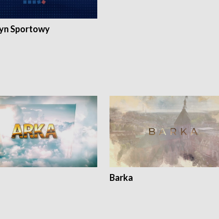
yn Sportowy
Barka