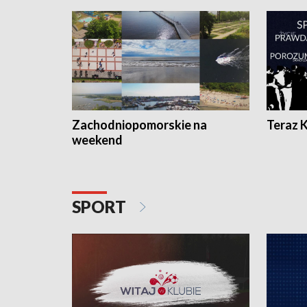
Zachodniopomorskie na
Teraz 
weekend
SPORT