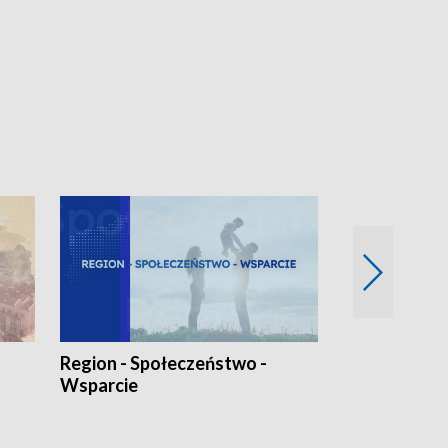
Region - Społeczeństwo -
Bez Barier
Wsparcie