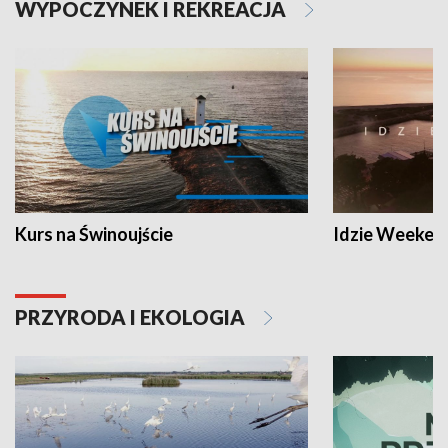
WYPOCZYNEK I REKREACJA
Kurs na Świnoujście
Idzie Weeken
PRZYRODA I EKOLOGIA