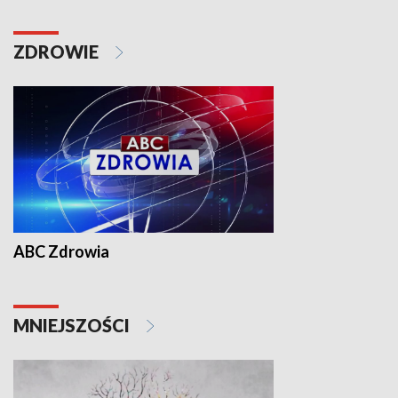
ZDROWIE
ABC Zdrowia
MNIEJSZOŚCI