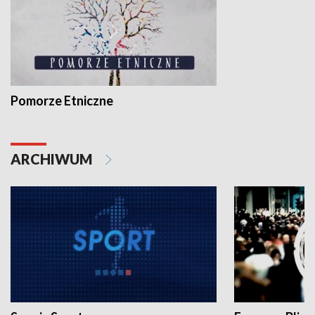
Pomorze Etniczne
ARCHIWUM