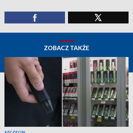
ZOBACZ TAKŻE
SZCZECIN