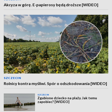
Akcyza w górę. E-papierosy będą droższe [WIDEO]
SZCZECIN
Rolnicy kontra myśliwi. Spór o odszkodowania [WIDEO]
SZCZECIN
Zgubione dziecko na plaży. Jak temu
zapobiec? [WIDEO]