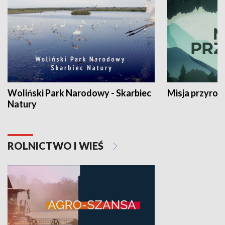
Woliński Park Narodowy - Skarbiec
Misja przyrod
Natury
ROLNICTWO I WIEŚ