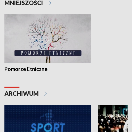
MNIEJSZOŚCI
Pomorze Etniczne
ARCHIWUM