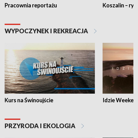
Pracownia reportażu
Koszalin – ryt
WYPOCZYNEK I REKREACJA
Kurs na Świnoujście
Idzie Weeken
PRZYRODA I EKOLOGIA