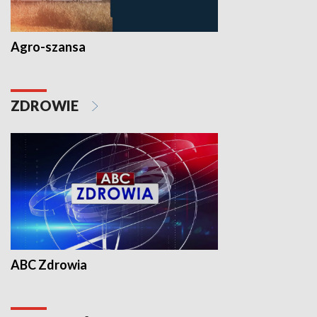
Agro-szansa
ZDROWIE
ABC Zdrowia