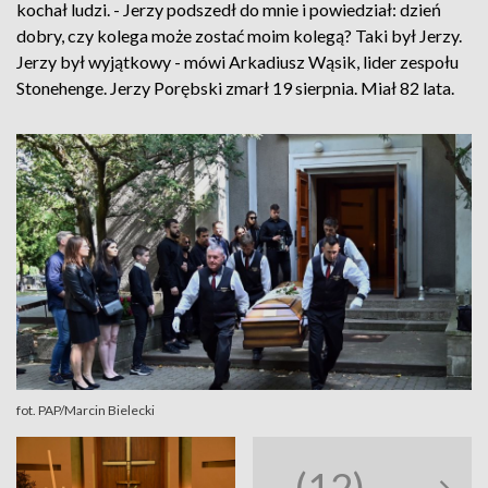
kochał ludzi. - Jerzy podszedł do mnie i powiedział: dzień
dobry, czy kolega może zostać moim kolegą? Taki był Jerzy.
Jerzy był wyjątkowy - mówi Arkadiusz Wąsik, lider zespołu
Stonehenge. Jerzy Porębski zmarł 19 sierpnia. Miał 82 lata.
fot. PAP/Marcin Bielecki
(12)