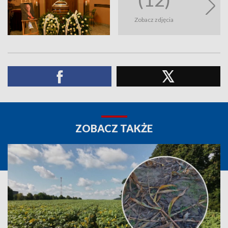
Zobacz zdjęcia
ZOBACZ TAKŻE