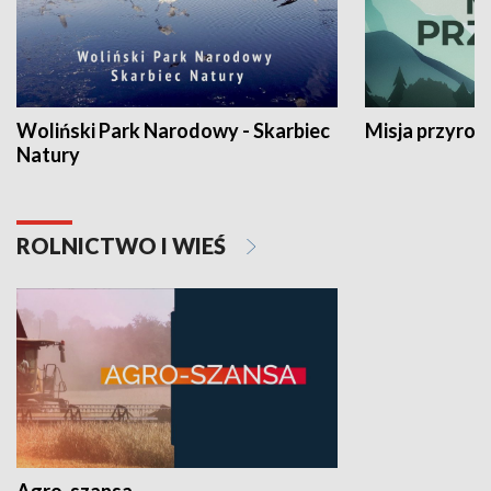
Woliński Park Narodowy - Skarbiec
Misja przyrod
Natury
ROLNICTWO I WIEŚ