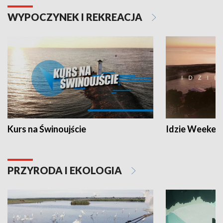
WYPOCZYNEK I REKREACJA
Kurs na Świnoujście
Idzie Weeken
PRZYRODA I EKOLOGIA