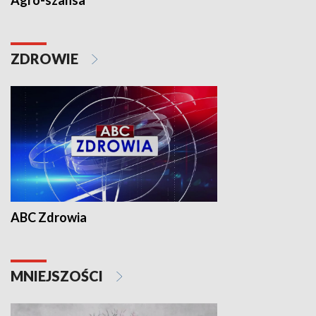
Agro-szansa
ZDROWIE
ABC Zdrowia
MNIEJSZOŚCI