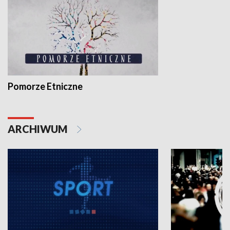
Pomorze Etniczne
ARCHIWUM