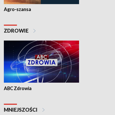
Agro-szansa
ZDROWIE
ABC Zdrowia
MNIEJSZOŚCI