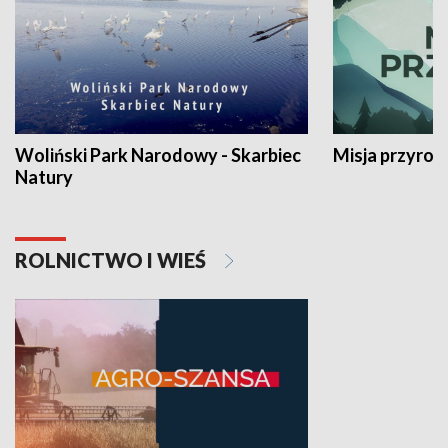
Woliński Park Narodowy - Skarbiec
Misja przyrod
Natury
ROLNICTWO I WIEŚ