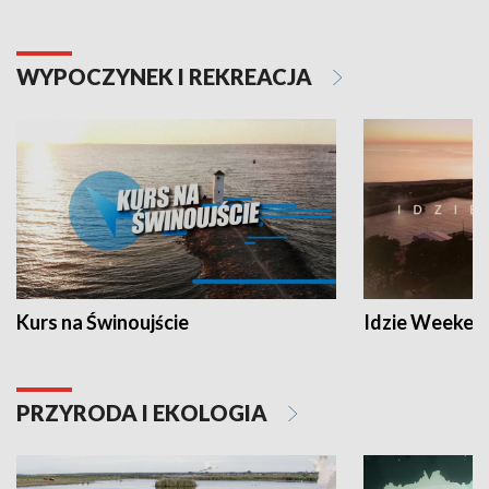
WYPOCZYNEK I REKREACJA
Kurs na Świnoujście
Idzie Weeken
PRZYRODA I EKOLOGIA