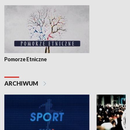
Pomorze Etniczne
ARCHIWUM