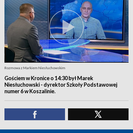
Rozmowa z Markiem Niesłuchowskim
Gościem w Kronice o 14:30 był Marek
Niesłuchowski - dyrektor Szkoły Podstawowej
numer 6 w Koszalinie.