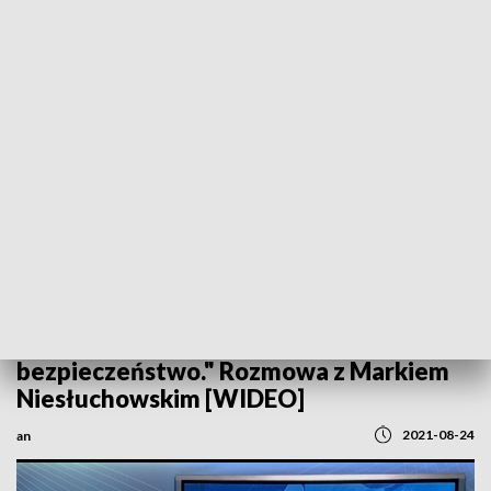
POWRÓT DO
SZCZECIN
TVP REGIONY
"Wszystkim uczniom zapewnimy
bezpieczeństwo." Rozmowa z Markiem
Niesłuchowskim [WIDEO]
2021-08-24
an