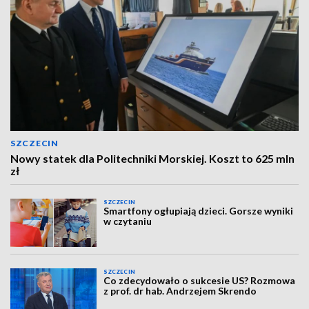
SZCZECIN
Nowy statek dla Politechniki Morskiej. Koszt to 625 mln
zł
SZCZECIN
Smartfony ogłupiają dzieci. Gorsze wyniki
w czytaniu
SZCZECIN
Co zdecydowało o sukcesie US? Rozmowa
z prof. dr hab. Andrzejem Skrendo