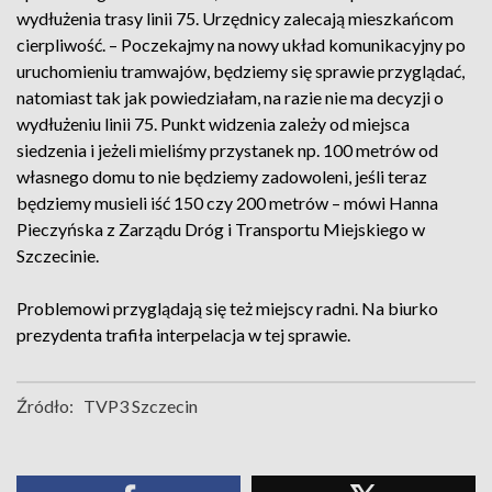
wydłużenia trasy linii 75. Urzędnicy zalecają mieszkańcom
cierpliwość. – Poczekajmy na nowy układ komunikacyjny po
uruchomieniu tramwajów, będziemy się sprawie przyglądać,
natomiast tak jak powiedziałam, na razie nie ma decyzji o
wydłużeniu linii 75. Punkt widzenia zależy od miejsca
siedzenia i jeżeli mieliśmy przystanek np. 100 metrów od
własnego domu to nie będziemy zadowoleni, jeśli teraz
będziemy musieli iść 150 czy 200 metrów – mówi Hanna
Pieczyńska z Zarządu Dróg i Transportu Miejskiego w
Szczecinie.
Problemowi przyglądają się też miejscy radni. Na biurko
prezydenta trafiła interpelacja w tej sprawie.
Źródło:
TVP3 Szczecin