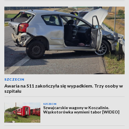
SZCZECIN
Awaria na S11 zakończyła się wypadkiem. Trzy osoby w
szpitalu
SZCZECIN
Szwajcarskie wagony w Koszalinie.
Wąskotorówka wymieni tabor [WIDEO]