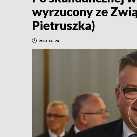
wyrzucony ze Zwią
Pietruszka)
2021-08-24