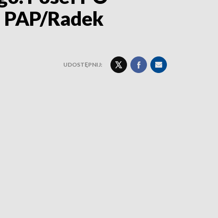
h. PAP/Radek
UDOSTĘPNIJ: