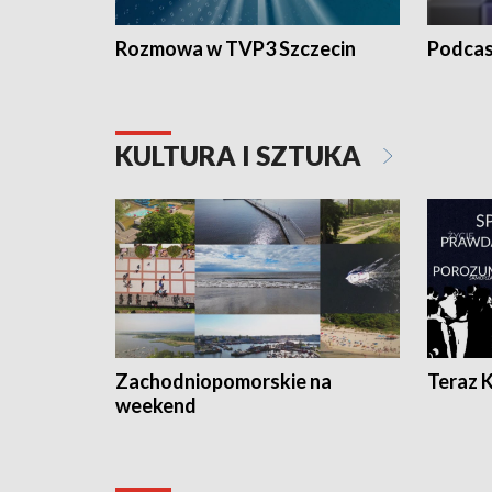
Rozmowa w TVP3 Szczecin
Podcas
KULTURA I SZTUKA
Zachodniopomorskie na
Teraz 
weekend