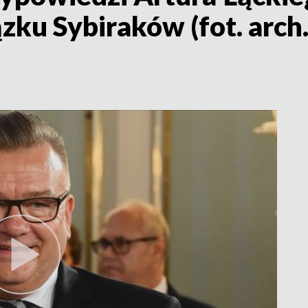
zku Sybiraków (fot. arc