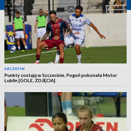
SZCZECIN
Punkty zostają w Szczecinie. Pogoń pokonała Motor
Lublin [GOLE, ZDJĘCIA]