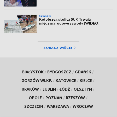
SZCZECIN
Kołobrzeg stolicą SUP. Trwają
międzynarodowe zawody [WIDEO]
ZOBACZ WIĘCEJ
BIAŁYSTOK
/
BYDGOSZCZ
/
GDAŃSK
/
GORZÓW WLKP.
/
KATOWICE
/
KIELCE
/
KRAKÓW
/
LUBLIN
/
ŁÓDŹ
/
OLSZTYN
/
OPOLE
/
POZNAŃ
/
RZESZÓW
/
SZCZECIN
/
WARSZAWA
/
WROCŁAW