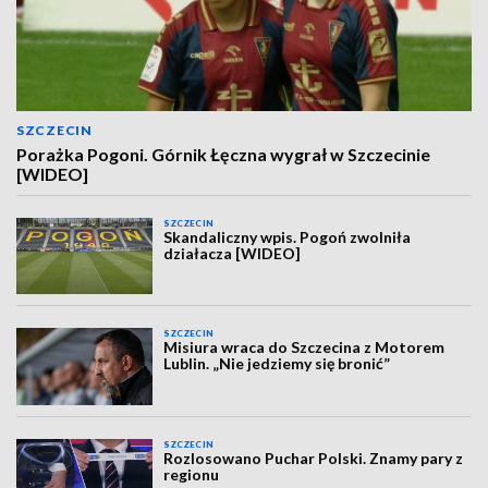
SZCZECIN
Porażka Pogoni. Górnik Łęczna wygrał w Szczecinie
[WIDEO]
SZCZECIN
Skandaliczny wpis. Pogoń zwolniła
działacza [WIDEO]
SZCZECIN
Misiura wraca do Szczecina z Motorem
Lublin. „Nie jedziemy się bronić”
SZCZECIN
Rozlosowano Puchar Polski. Znamy pary z
regionu