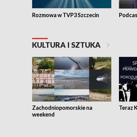
Rozmowa w TVP3 Szczecin
Podcas
KULTURA I SZTUKA
Zachodniopomorskie na
Teraz 
weekend