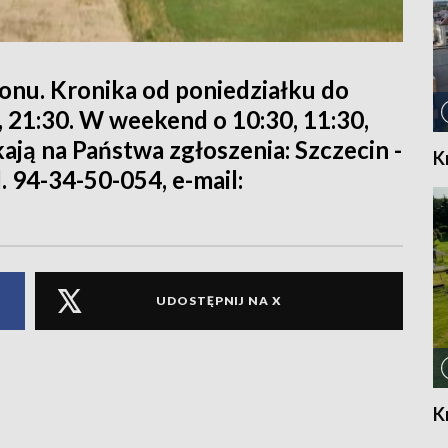
ionu. Kronika od poniedziałku do
0, 21:30. W weekend o 10:30, 11:30,
kają na Państwa zgłoszenia: Szczecin -
K
l. 94-34-50-054, e-mail:
UDOSTĘPNIJ NA X
K