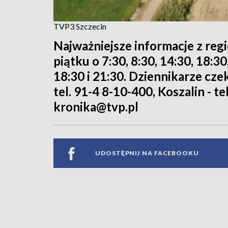
TVP3 Szczecin
Najważniejsze informacje z reg
piątku o 7:30, 8:30, 14:30, 18:3
18:30 i 21:30. Dziennikarze cze
tel. 91-4 8-10-400, Koszalin - te
kronika@tvp.pl
UDOSTĘPNIJ NA FACEBOOKU