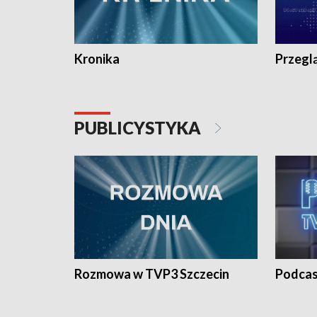
Kronika
Przegl
PUBLICYSTYKA
Rozmowa w TVP3 Szczecin
Podcas