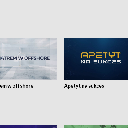
rem w offshore
Apetyt na sukces