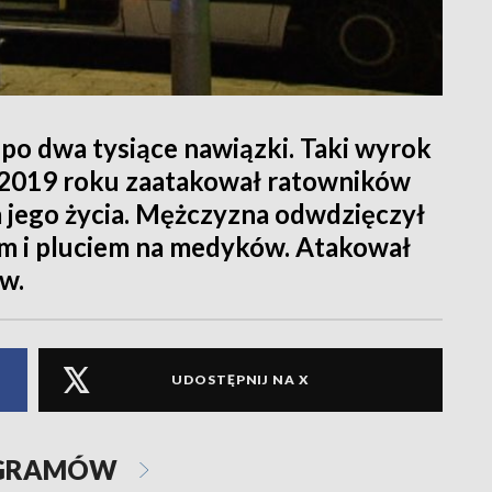
po dwa tysiące nawiązki. Taki wyrok
ią 2019 roku zaatakował ratowników
jego życia. Mężczyzna odwdzięczył
em i pluciem na medyków. Atakował
w.
UDOSTĘPNIJ NA X
OGRAMÓW