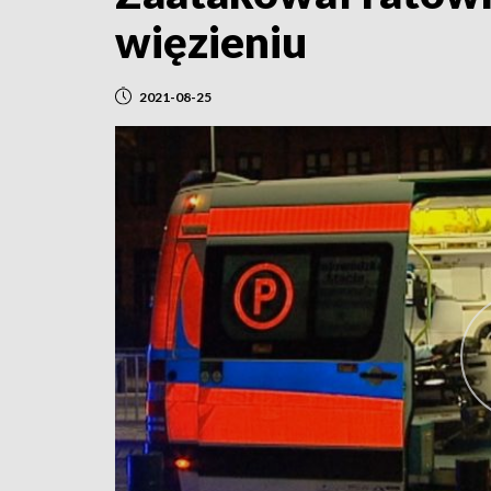
więzieniu
2021-08-25