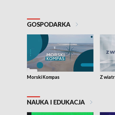
GOSPODARKA
Morski Kompas
Z wiat
NAUKA I EDUKACJA