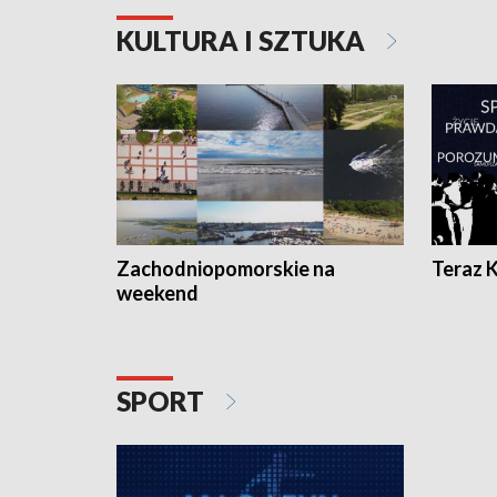
KULTURA I SZTUKA
Zachodniopomorskie na
Teraz 
weekend
SPORT