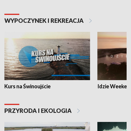
WYPOCZYNEK I REKREACJA
Kurs na Świnoujście
Idzie Weeken
PRZYRODA I EKOLOGIA