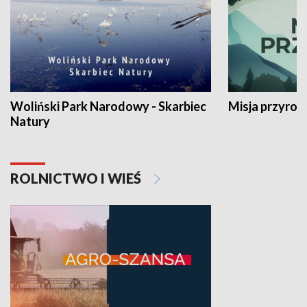
Woliński Park Narodowy - Skarbiec
Misja przyrod
Natury
ROLNICTWO I WIEŚ