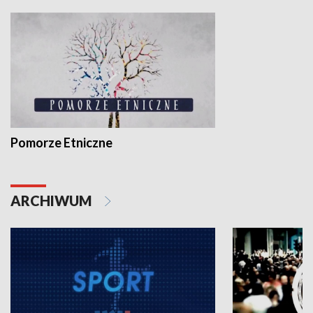
Pomorze Etniczne
ARCHIWUM