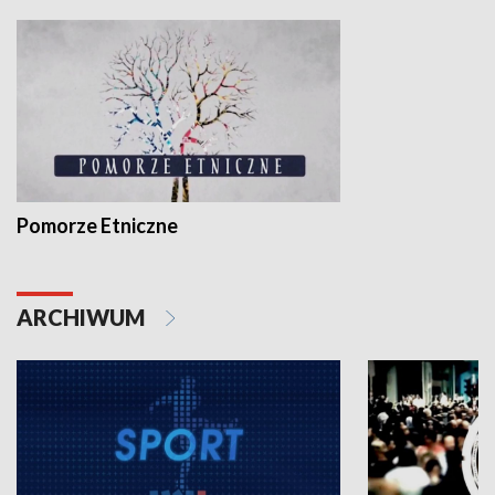
Pomorze Etniczne
ARCHIWUM