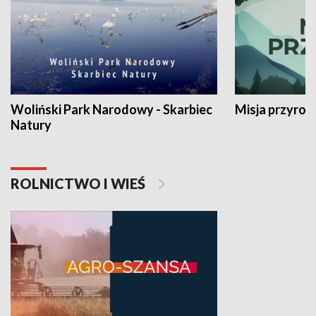
Woliński Park Narodowy - Skarbiec
Misja przyrod
Natury
ROLNICTWO I WIEŚ