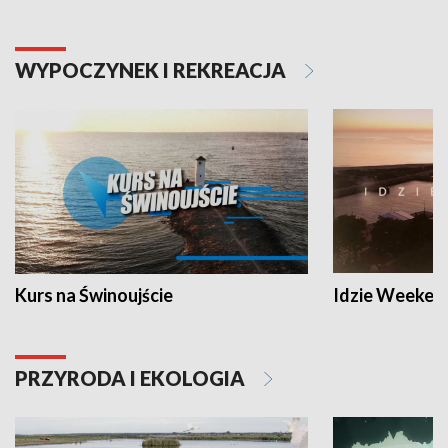
WYPOCZYNEK I REKREACJA
Kurs na Świnoujście
Idzie Weeken
PRZYRODA I EKOLOGIA