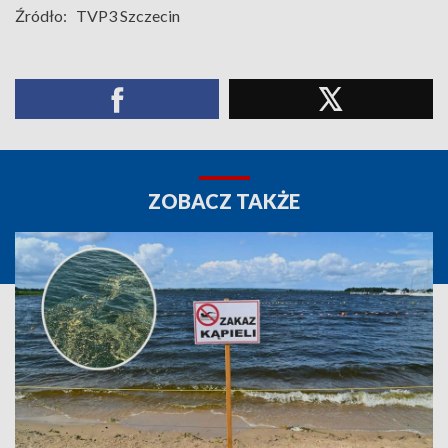
Źródło:
TVP3 Szczecin
ZOBACZ TAKŻE