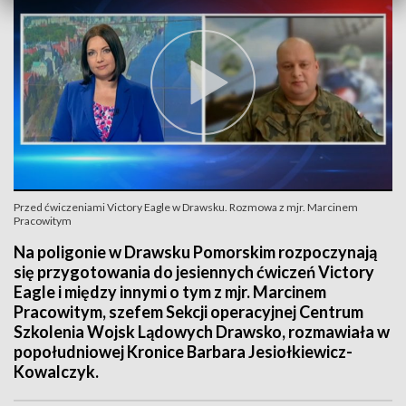
Przed ćwiczeniami Victory Eagle w Drawsku. Rozmowa z mjr. Marcinem
Pracowitym
Na poligonie w Drawsku Pomorskim rozpoczynają
się przygotowania do jesiennych ćwiczeń Victory
Eagle i między innymi o tym z mjr. Marcinem
Pracowitym, szefem Sekcji operacyjnej Centrum
Szkolenia Wojsk Lądowych Drawsko, rozmawiała w
popołudniowej Kronice Barbara Jesiołkiewicz-
Kowalczyk.