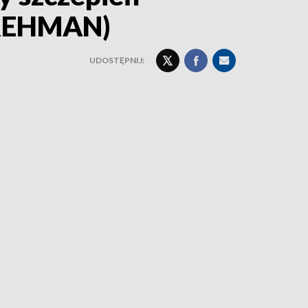
BREHMAN)
UDOSTĘPNIJ: