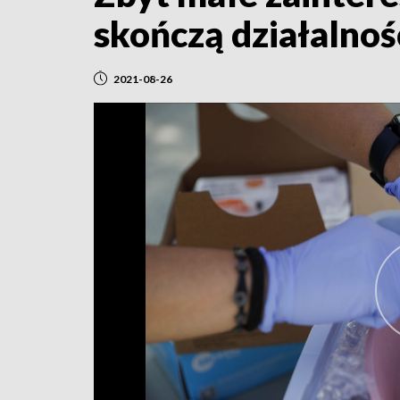
skończą działaln
2021-08-26