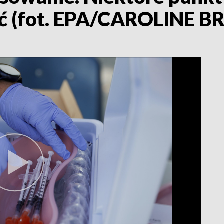
ość (fot. EPA/CAROLINE 