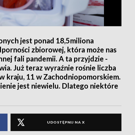
ionych jest ponad 18,5miliona
porności zbiorowej, która może nas
ej fali pandemii. A ta przyjdzie -
wia. Już teraz wyraźnie rośnie liczba
 w kraju, 11 w Zachodniopomorskiem.
nie jest niewielu. Dlatego niektóre
UDOSTĘPNIJ NA X