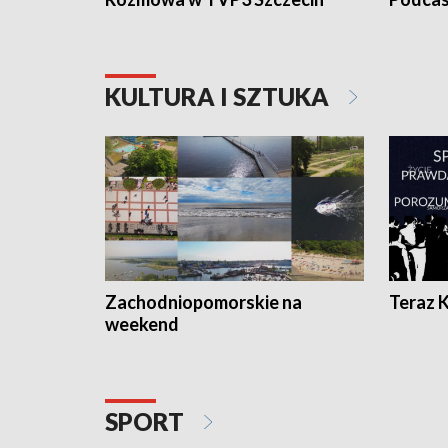
KULTURA I SZTUKA
Zachodniopomorskie na
Teraz 
weekend
SPORT