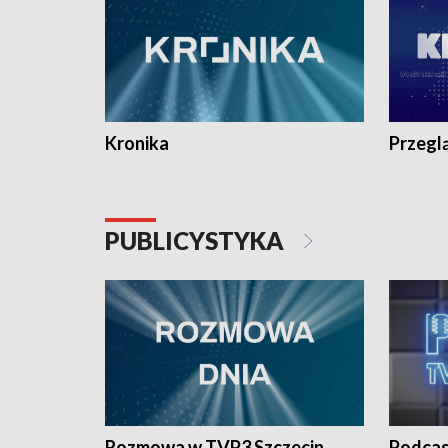
Kronika
Przegl
PUBLICYSTYKA
Rozmowa w TVP3 Szczecin
Podcas