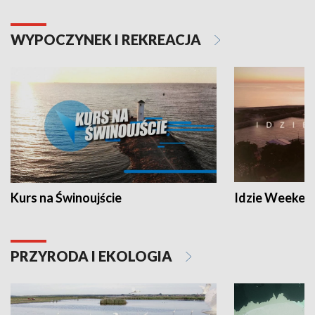
WYPOCZYNEK I REKREACJA
Kurs na Świnoujście
Idzie Weeken
PRZYRODA I EKOLOGIA