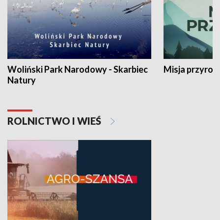
Woliński Park Narodowy - Skarbiec
Misja przyrod
Natury
ROLNICTWO I WIEŚ