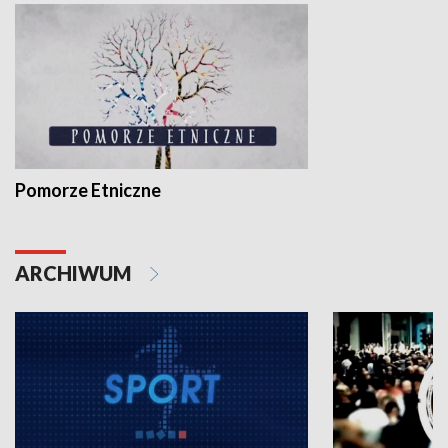
Pomorze Etniczne
ARCHIWUM