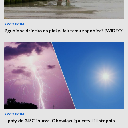
SZCZECIN
Zgubione dziecko na plaży. Jak temu zapobiec? [WIDEO]
SZCZECIN
Upały do 34°C i burze. Obowiązują alerty I i II stopnia