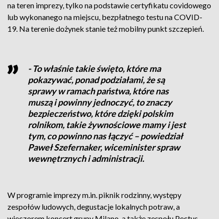
na teren imprezy, tylko na podstawie certyfikatu covidowego
lub wykonanego na miejscu, bezpłatnego testu na COVID-
19. Na terenie dożynek stanie też mobilny punkt szczepień.
- To właśnie takie święto, które ma
pokazywać, ponad podziałami, że są
sprawy w ramach państwa, które nas
muszą i powinny jednoczyć, to znaczy
bezpieczeństwo, które dzięki polskim
rolnikom, takie żywnościowe mamy i jest
tym, co powinno nas łączyć – powiedział
Paweł Szefernaker, wiceminister spraw
wewnętrznych i administracji.
W programie imprezy m.in. piknik rodzinny, występy
zespołów ludowych, degustacje lokalnych potraw, a
wieczorem koncert grupy Milano, a także zespołu Pectus.