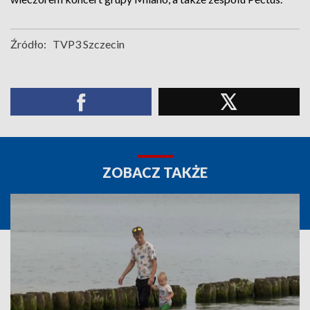
Źródło:
TVP3 Szczecin
ZOBACZ TAKŻE