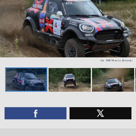
fot. PAP/Marcin Bielecki