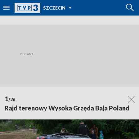
POWRÓT DO
SZCZECIN
TVP REGIONY
1
/26
Rajd terenowy Wysoka Grzęda Baja Poland