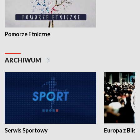
Pomorze Etniczne
ARCHIWUM
Serwis Sportowy
Europa z Blisk