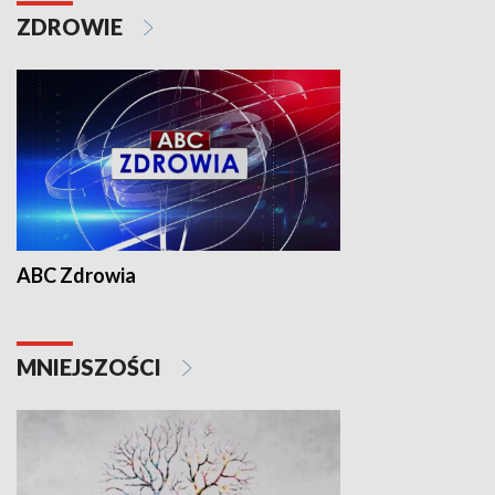
ZDROWIE
ABC Zdrowia
MNIEJSZOŚCI