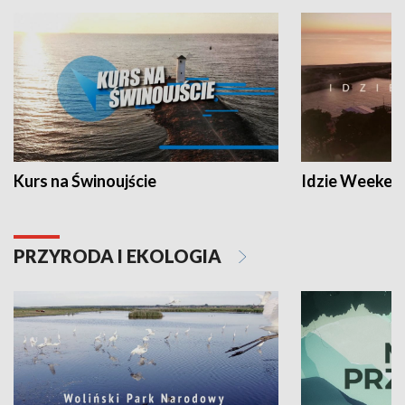
Kurs na Świnoujście
Idzie Weeken
PRZYRODA I EKOLOGIA