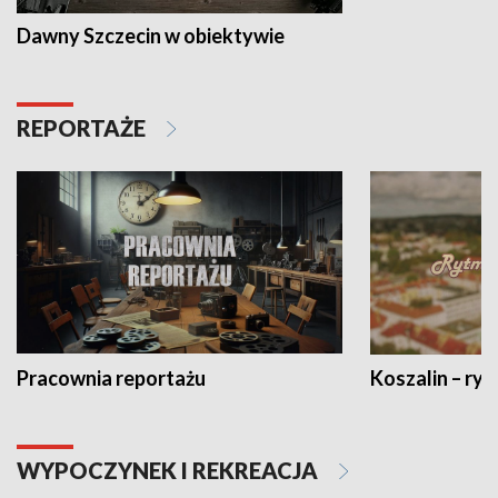
Dawny Szczecin w obiektywie
REPORTAŻE
Pracownia reportażu
Koszalin – ryt
WYPOCZYNEK I REKREACJA