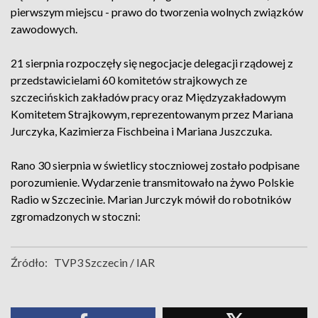
pierwszym miejscu - prawo do tworzenia wolnych związków
zawodowych.
21 sierpnia rozpoczęły się negocjacje delegacji rządowej z
przedstawicielami 60 komitetów strajkowych ze
szczecińskich zakładów pracy oraz Międzyzakładowym
Komitetem Strajkowym, reprezentowanym przez Mariana
Jurczyka, Kazimierza Fischbeina i Mariana Juszczuka.
Rano 30 sierpnia w świetlicy stoczniowej zostało podpisane
porozumienie. Wydarzenie transmitowało na żywo Polskie
Radio w Szczecinie. Marian Jurczyk mówił do robotników
zgromadzonych w stoczni:
Źródło:
TVP3 Szczecin / IAR