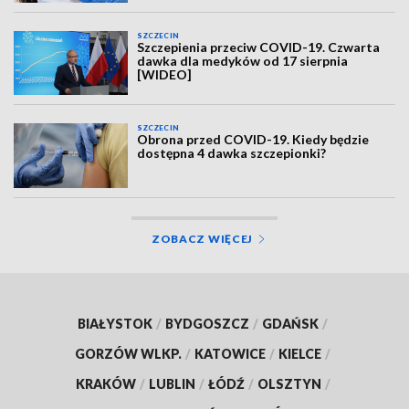
SZCZECIN
Szczepienia przeciw COVID-19. Czwarta
dawka dla medyków od 17 sierpnia
[WIDEO]
SZCZECIN
Obrona przed COVID-19. Kiedy będzie
dostępna 4 dawka szczepionki?
ZOBACZ WIĘCEJ
BIAŁYSTOK
/
BYDGOSZCZ
/
GDAŃSK
/
GORZÓW WLKP.
/
KATOWICE
/
KIELCE
/
KRAKÓW
/
LUBLIN
/
ŁÓDŹ
/
OLSZTYN
/