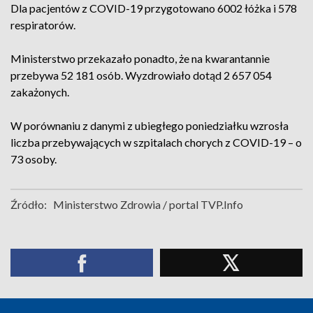
Dla pacjentów z COVID-19 przygotowano 6002 łóżka i 578
respiratorów.
Ministerstwo przekazało ponadto, że na kwarantannie
przebywa 52 181 osób. Wyzdrowiało dotąd 2 657 054
zakażonych.
W porównaniu z danymi z ubiegłego poniedziałku wzrosła
liczba przebywających w szpitalach chorych z COVID-19 – o
73 osoby.
Źródło:
Ministerstwo Zdrowia / portal TVP.Info