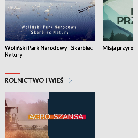
Woliński Park Narodowy - Skarbiec
Misja przyrod
Natury
ROLNICTWO I WIEŚ