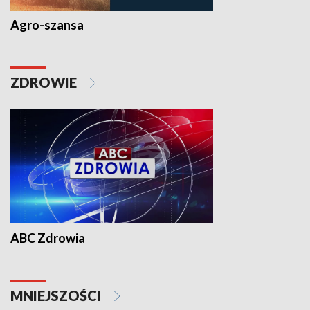
Agro-szansa
ZDROWIE
ABC Zdrowia
MNIEJSZOŚCI