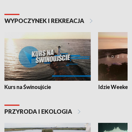
WYPOCZYNEK I REKREACJA
Kurs na Świnoujście
Idzie Weeken
PRZYRODA I EKOLOGIA