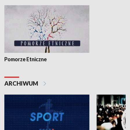
Pomorze Etniczne
ARCHIWUM