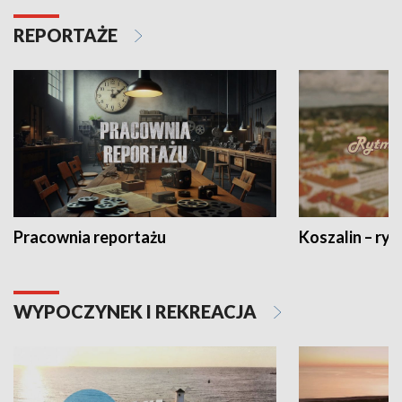
REPORTAŻE
Pracownia reportażu
Koszalin – ryt
WYPOCZYNEK I REKREACJA