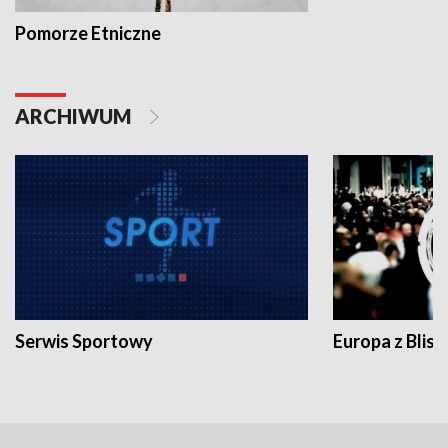
Pomorze Etniczne
ARCHIWUM
Serwis Sportowy
Europa z Blisk