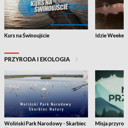
Kurs na Świnoujście
Idzie Weeken
PRZYRODA I EKOLOGIA
Woliński Park Narodowy - Skarbiec
Misja przyrod