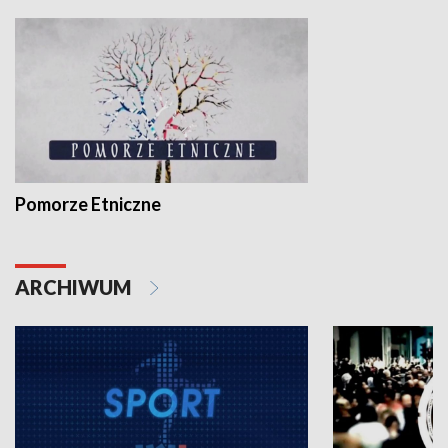
Pomorze Etniczne
ARCHIWUM