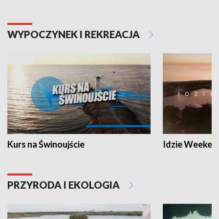
WYPOCZYNEK I REKREACJA
Kurs na Świnoujście
Idzie Weeken
PRZYRODA I EKOLOGIA