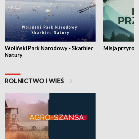
Woliński Park Narodowy - Skarbiec
Misja przyrod
Natury
ROLNICTWO I WIEŚ