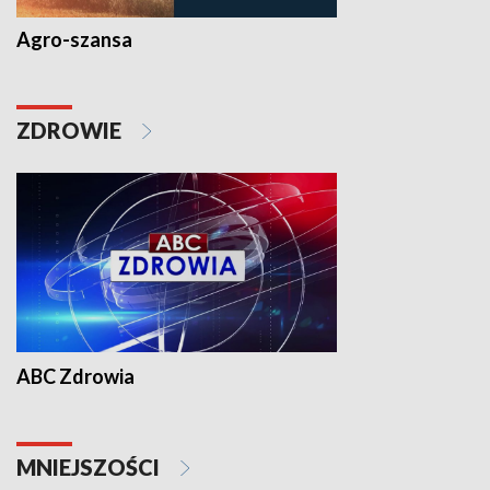
Agro-szansa
ZDROWIE
ABC Zdrowia
MNIEJSZOŚCI