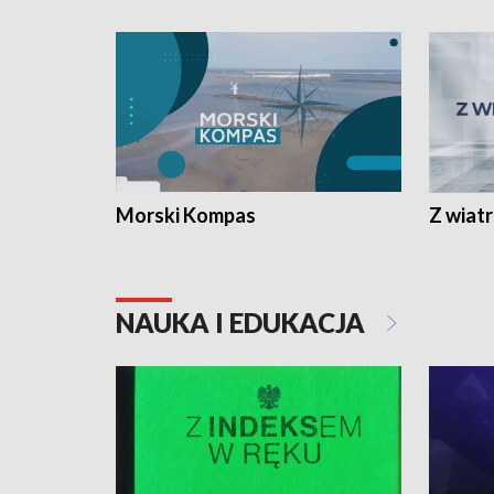
Morski Kompas
Z wiat
NAUKA I EDUKACJA