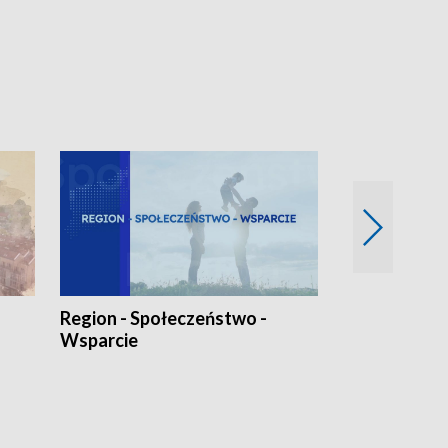
Region - Społeczeństwo -
Bez Barier
Wsparcie