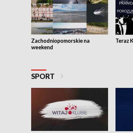
Zachodniopomorskie na
Teraz 
weekend
SPORT