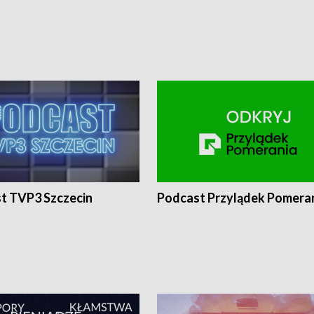
t TVP3 Szczecin
Podcast Przylądek Pomera