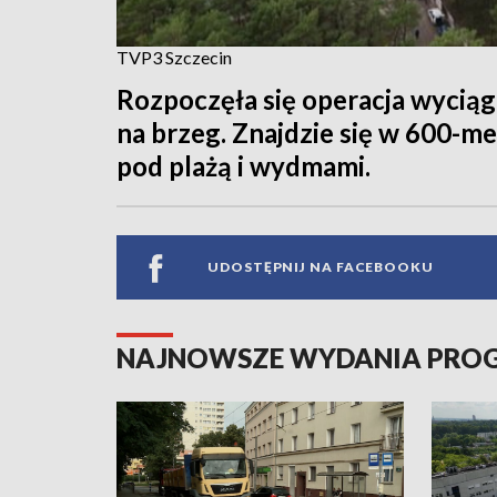
TVP3 Szczecin
Rozpoczęła się operacja wyciąg
na brzeg. Znajdzie się w 600-
pod plażą i wydmami.
UDOSTĘPNIJ NA FACEBOOKU
NAJNOWSZE WYDANIA PR