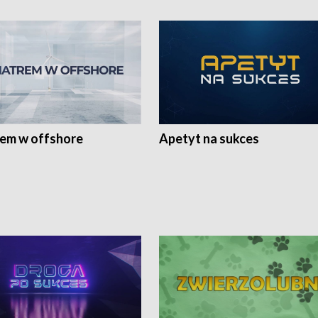
rem w offshore
Apetyt na sukces