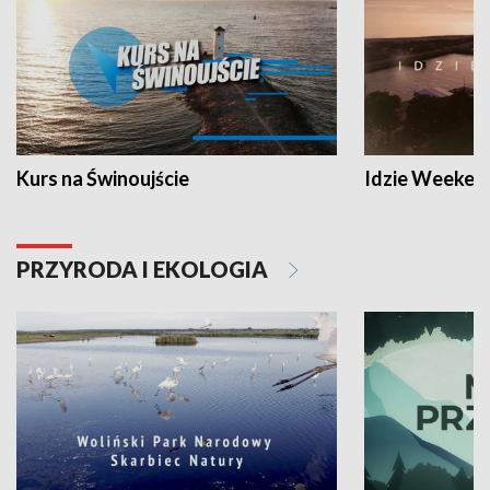
Kurs na Świnoujście
Idzie Weeken
PRZYRODA I EKOLOGIA