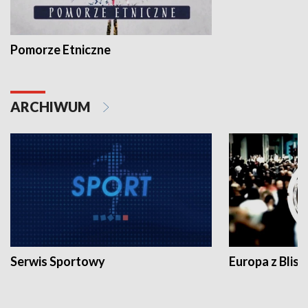
Pomorze Etniczne
ARCHIWUM
Serwis Sportowy
Europa z Blisk