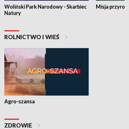
Woliński Park Narodowy - Skarbiec
Misja przyrod
Natury
ROLNICTWO I WIEŚ
Agro-szansa
ZDROWIE