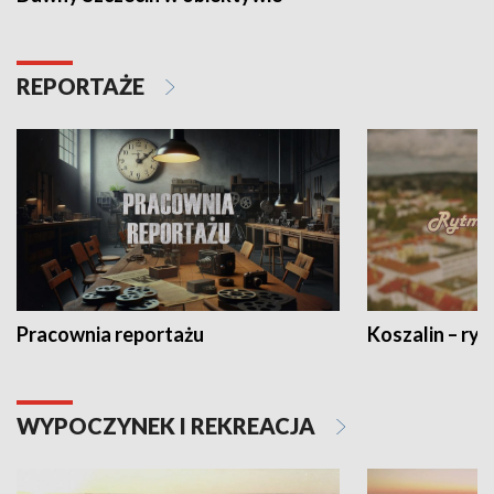
REPORTAŻE
Pracownia reportażu
Koszalin – ryt
WYPOCZYNEK I REKREACJA