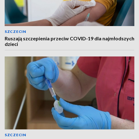
SZCZECIN
Ruszają szczepienia przeciw COVID-19 dla najmłodszych
dzieci
SZCZECIN