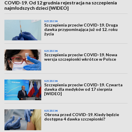
COVID-19. Od 12 grudnia rejestracja na szczepienia
najmłodszych dzieci [WIDEO]
SZCZECIN
Szczepienia przeciw COVID-19. Druga
dawka przypominająca już od 12. roku
życia
SZCZECIN
Szczepienia przeciw COVID-19. Nowa
wersja szczepionki wkrótce w Polsce
SZCZECIN
Szczepienia przeciw COVID-19. Czwarta
dawka dla medyków od 17 sierpnia
[WIDEO]
SZCZECIN
Obrona przed COVID-19. Kiedy będzie
dostępna 4 dawka szczepionki?