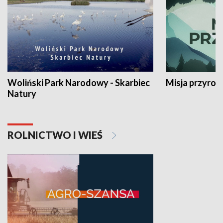
Woliński Park Narodowy - Skarbiec
Misja przyrod
Natury
ROLNICTWO I WIEŚ