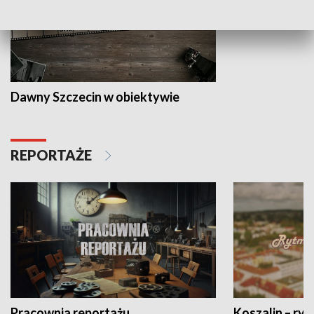
Dawny Szczecin w obiektywie
REPORTAŻE
Pracownia reportażu
Koszalin – ryt