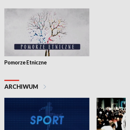
Pomorze Etniczne
ARCHIWUM