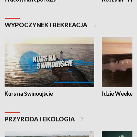
WYPOCZYNEK I REKREACJA
Kurs na Świnoujście
Idzie Weeken
PRZYRODA I EKOLOGIA