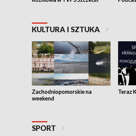
KULTURA I SZTUKA
Zachodniopomorskie na
Teraz 
weekend
SPORT