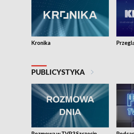
Kronika
Przegl
PUBLICYSTYKA
Rozmowa w TVP3 Szczecin
Podcas