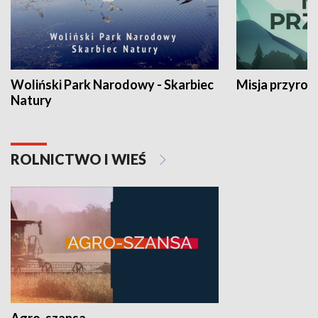
Woliński Park Narodowy - Skarbiec
Misja przyrod
Natury
ROLNICTWO I WIEŚ