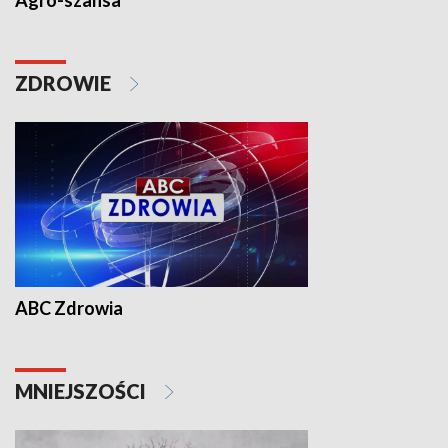
Agro-szansa
ZDROWIE
ABC Zdrowia
MNIEJSZOŚCI