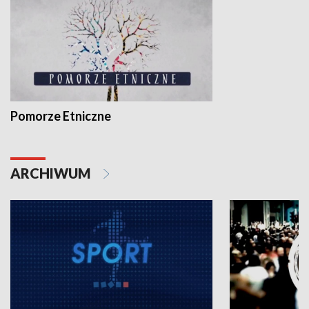
Pomorze Etniczne
ARCHIWUM