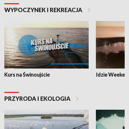
WYPOCZYNEK I REKREACJA
Kurs na Świnoujście
Idzie Weeken
PRZYRODA I EKOLOGIA