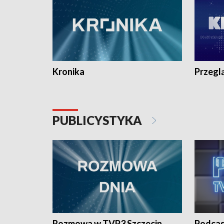
Kronika
Przegl
PUBLICYSTYKA
Rozmowa w TVP3 Szczecin
Podcas