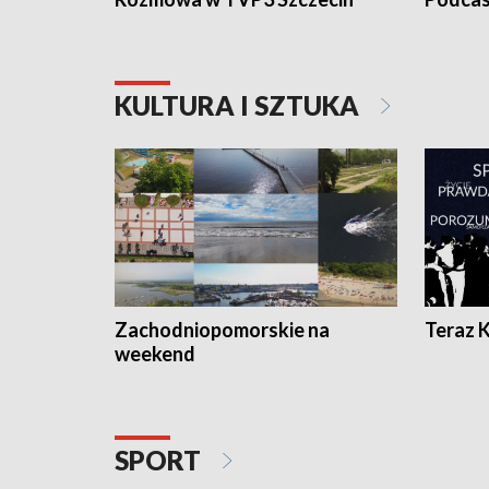
KULTURA I SZTUKA
Zachodniopomorskie na
Teraz 
weekend
SPORT