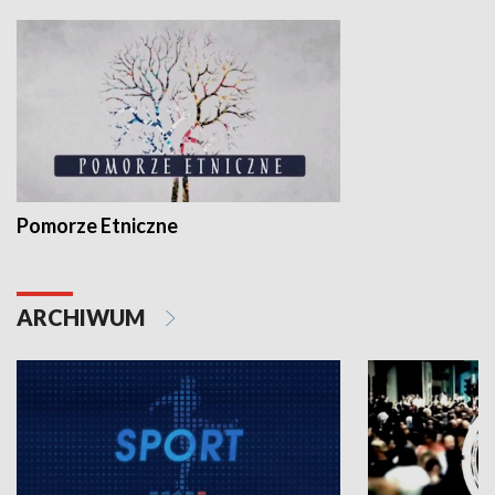
Pomorze Etniczne
ARCHIWUM