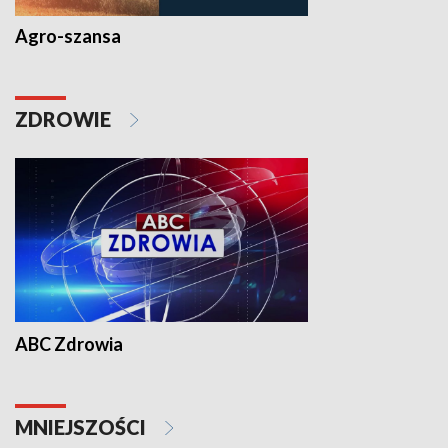
Agro-szansa
ZDROWIE
ABC Zdrowia
MNIEJSZOŚCI