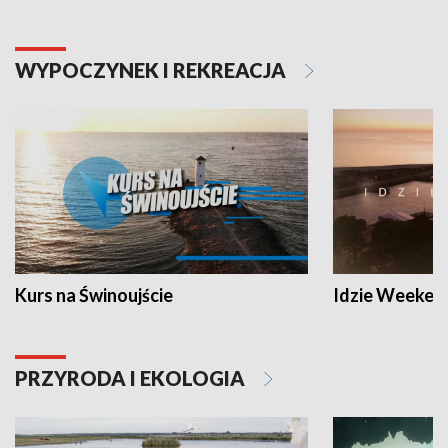
WYPOCZYNEK I REKREACJA
Kurs na Świnoujście
Idzie Weeken
PRZYRODA I EKOLOGIA