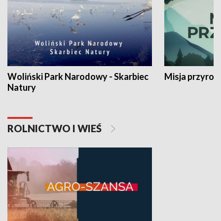
Woliński Park Narodowy - Skarbiec
Misja przyrod
Natury
ROLNICTWO I WIEŚ